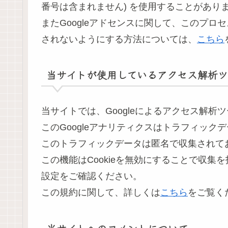
番号は含まれません) を使用することがあり
またGoogleアドセンスに関して、このプ
されないようにする方法については、
こちら
当サイトが使用しているアクセス解析ツ
当サイトでは、Googleによるアクセス解析
このGoogleアナリティクスはトラフィックデ
このトラフィックデータは匿名で収集されて
この機能はCookieを無効にすることで収
設定をご確認ください。
この規約に関して、詳しくは
こちら
をご覧く