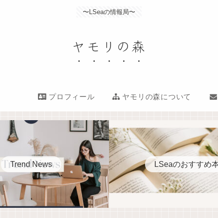
〜LSeaの情報局〜
ヤモリの森
プロフィール
ヤモリの森について
Trend News
LSeaのおすすめ