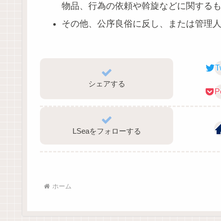
物品、行為の依頼や斡旋などに関する
その他、公序良俗に反し、または管理
T
シェアする
P
LSeaをフォローする
ホーム