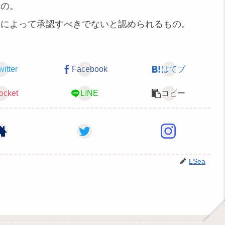
もの。
人によって承認すべきでないと認められるもの。
witter
Facebook
はてブ
ocket
LINE
コピー
LSea